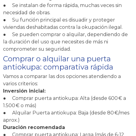
●
Se instalan de forma rápida, muchas veces sin
necesidad de obras.
●
Su función principal es disuadir y proteger
viviendas deshabitadas contra la okupación ilegal.
●
Se pueden comprar o alquilar, dependiendo de
la duración del uso que necesites de más ni
comprometer su seguridad.
Comprar o alquilar una puerta
antiokupa: comparativa rápida
Vamos a comparar las dos opciones atendiendo a
varios criterios:
Inversión inicial:
●
Comprar puerta antiokupa: Alta (desde 600 € a
1.500 € o más)
●
Alquilar Puerta antiokupa: Baja (desde 80 €/mes
aprox.)
Duración recomendada
●
Comprar puerta antiokupa: Larga (más de 6-12