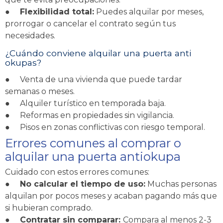
●
Flexibilidad total:
Puedes alquilar por meses,
prorrogar o cancelar el contrato según tus
necesidades.
¿Cuándo conviene alquilar una puerta anti
okupas?
●
Venta de una vivienda que puede tardar
semanas o meses.
●
Alquiler turístico en temporada baja.
●
Reformas en propiedades sin vigilancia.
●
Pisos en zonas conflictivas con riesgo temporal.
Errores comunes al comprar o
alquilar una puerta antiokupa
Cuidado con estos errores comunes:
●
No calcular el tiempo de uso:
Muchas personas
alquilan por pocos meses y acaban pagando más que
si hubieran comprado.
●
Contratar sin comparar:
Compara al menos 2-3