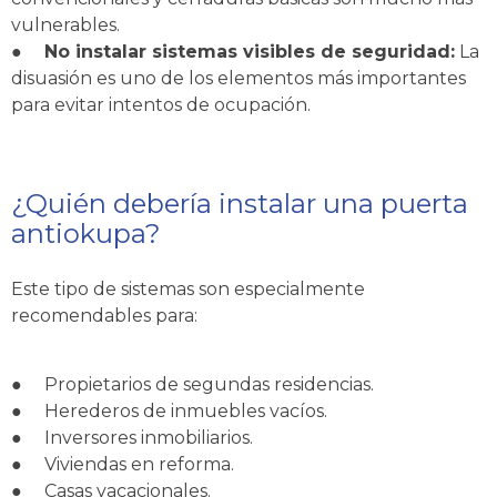
vulnerables.
●
No instalar sistemas visibles de seguridad:
La
disuasión es uno de los elementos más importantes
para evitar intentos de ocupación.
¿Quién debería instalar una puerta
antiokupa?
Este tipo de sistemas son especialmente
recomendables para:
●
Propietarios de segundas residencias.
●
Herederos de inmuebles vacíos.
●
Inversores inmobiliarios.
●
Viviendas en reforma.
●
Casas vacacionales.