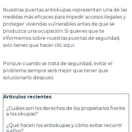
Nuestras puertas antiokupas representan una de las
medidas más eficaces para impedir accesos ilegales y
proteger viviendas vulnerables antes de que se
produzca una ocupación. Si quieres que te
informemos sobre nuestras puertas de seguridad,
solo tienes que hacer clic
aquí
.
Porque cuando se trata de seguridad, evitar el
problema siempre será mejor que tener que
solucionarlo después
Saltar el bloque Artículos recientes
Artículos recientes
¿Cuáles son los derechos de los propietarios frente
a los okupas?
¿Qué hacen los antiokupas y cómo evitar recurrir
a ellos?