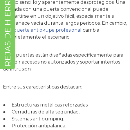
REJAS DE HIERRO (CLICK)
acceso sencillo y aparentemente desprotegidos. Una
vivienda con una puerta convencional puede
convertirse en un objetivo fácil, especialmente si
permanece vacía durante largos periodos. En cambio,
una
puerta antiokupa profesiona
l
cambia
completamente el escenario.
Estas puertas están diseñadas específicamente para
impedir accesos no autorizados y soportar intentos
de intrusión.
Entre sus características destacan:
●
Estructuras metálicas reforzadas.
●
Cerraduras de alta seguridad.
●
Sistemas antibumping.
●
Protección antipalanca.