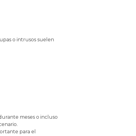
upas o intrusos suelen
 durante meses o incluso
cenario.
ortante para el