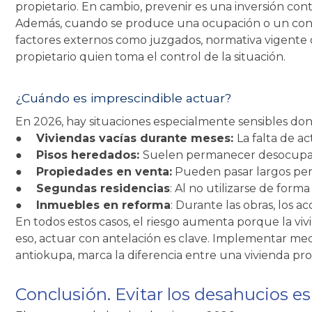
propietario. En cambio, prevenir es una inversión c
Además, cuando se produce una ocupación o un confli
factores externos como juzgados, normativa vigente o 
propietario quien toma el control de la situación.
¿Cuándo es imprescindible actuar?
En 2026, hay situaciones especialmente sensibles d
●
Viviendas vacías durante meses:
La falta de ac
●
Pisos heredados:
Suelen permanecer desocupado
●
Propiedades en venta:
Pueden pasar largos period
●
Segundas residencias
: Al no utilizarse de form
●
Inmuebles en reforma
: Durante las obras, los
En todos estos casos, el riesgo aumenta porque la vi
eso, actuar con antelación es clave. Implementar me
antiokupa, marca la diferencia entre una vivienda p
Conclusión. Evitar los desahucios es