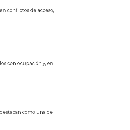
n conflictos de acceso,
dos con ocupación y, en
ad destacan como una de