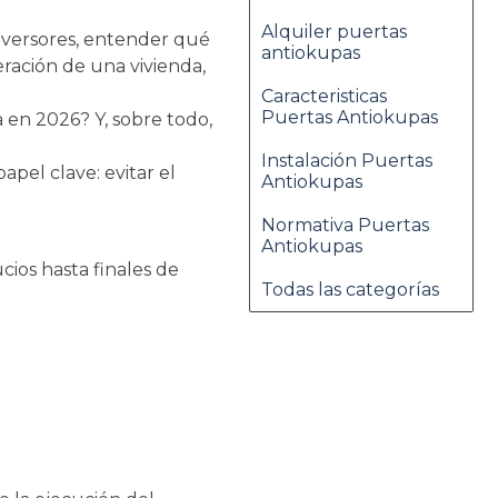
Alquiler puertas
 inversores, entender qué
antiokupas
ración de una vivienda,
Caracteristicas
Puertas Antiokupas
 en 2026? Y, sobre todo,
Instalación Puertas
apel clave: evitar el
Antiokupas
Normativa Puertas
Antiokupas
ios hasta finales de
Todas las categorías