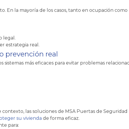
o. En la mayoría de los casos, tanto en ocupación como e
 legal.
r estrategia real.
o prevención real
s sistemas más eficaces para evitar problemas relaciona
ste contexto, las soluciones de MSA Puertas de Segurid
oteger su vivienda
de forma eficaz.
te para: