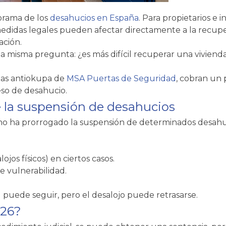
orama de los
desahucios en España
. Para propietarios e
edidas legales pueden afectar directamente a la recupe
ación.
a misma pregunta: ¿es más difícil recuperar una vivienda
tas antiokupa de
MSA Puertas de Seguridad
, cobran un p
so de desahucio.
e la suspensión de desahucios
o ha prorrogado la suspensión de determinados desahuc
jos físicos) en ciertos casos.
e vulnerabilidad.
l puede seguir, pero el desalojo puede retrasarse.
026?