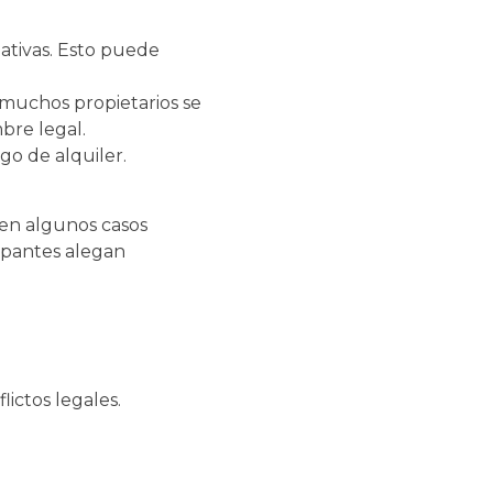
nativas. Esto puede
a muchos propietarios se
bre legal.
o de alquiler.
 en algunos casos
upantes alegan
ictos legales.