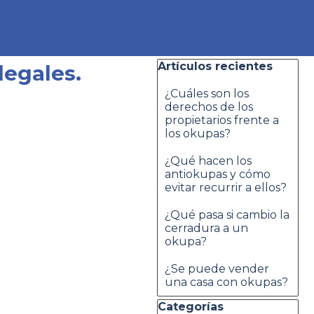
Saltar el bloque Artículos re
Artículos recientes
legales.
¿Cuáles son los
derechos de los
propietarios frente a
los okupas?
¿Qué hacen los
antiokupas y cómo
evitar recurrir a ellos?
¿Qué pasa si cambio la
cerradura a un
okupa?
¿Se puede vender
una casa con okupas?
Saltar el bloque Categorías
Categorías