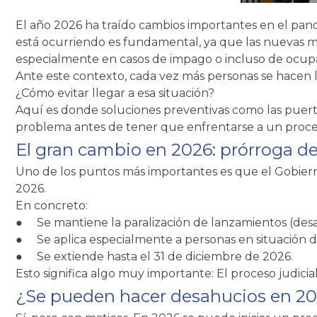
El año 2026 ha traído cambios importantes en el pan
está ocurriendo es fundamental, ya que las nuevas m
especialmente en casos de impago o incluso de ocup
Ante este contexto, cada vez más personas se hacen l
¿Cómo evitar llegar a esa situación?
Aquí es donde soluciones preventivas como las puer
problema antes de tener que enfrentarse a un proce
El gran cambio en 2026: prórroga d
Uno de los puntos más importantes es que el Gobiern
2026.
En concreto:
●
Se mantiene la paralización de lanzamientos (desalo
●
Se aplica especialmente a personas en situación d
●
Se extiende hasta el 31 de diciembre de 2026.
Esto significa algo muy importante: El proceso judicia
¿Se pueden hacer desahucios en 2