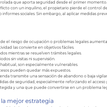
ontrolada que aporta seguridad desde el primer momento.
cto con un inquilino, el propietario pierde el control 
informes sociales. Sin embargo, al aplicar medidas preve
onde el riesgo de ocupación o problemas legales aument
tividad las convierte en objetivos fáciles.
s mientras se resuelven trámites legales.
os sin visitas ni supervisión.
a habitual, son especialmente vulnerables.
 accesos pueden quedar más expuestos.
vienda transmite una sensación de abandono o baja vigila
didas de seguridad, especialmente reforzando el acceso 
rotegida y una que puede convertirse en un problema le
 la mejor estrategia