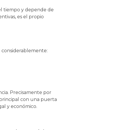
del tiempo y depende de
ntivas, es el propio
a considerablemente:
ncia. Precisamente por
principal con una puerta
gal y económico.