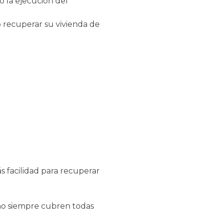
o la ejecución del
 recuperar su vivienda de
 facilidad para recuperar
 no siempre cubren todas