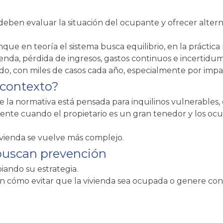
s deben evaluar la situación del ocupante y ofrecer alter
que en teoría el sistema busca equilibrio, en la práctic
enda, pérdida de ingresos, gastos continuos e incertidum
o, con miles de casos cada año, especialmente por impag
 contexto?
a normativa está pensada para inquilinos vulnerables,
mente cuando el propietario es un gran tenedor y los oc
vienda se vuelve más complejo.
 buscan prevención
ando su estrategia.
 cómo evitar que la vivienda sea ocupada o genere confl