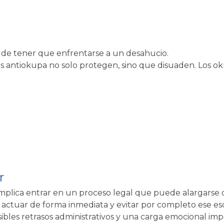
s de tener que enfrentarse a un desahucio.
s antiokupa no solo protegen, sino que disuaden. Los ok
r
 implica entrar en un proceso legal que puede alargarse
 actuar de forma inmediata y evitar por completo ese es
ibles retrasos administrativos y una carga emocional imp