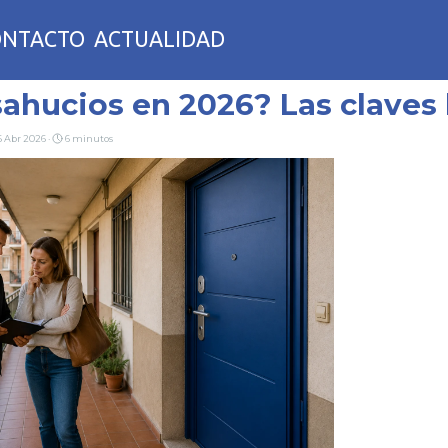
tar menú
ONTACTO
ACTUALIDAD
ahucios en 2026? Las claves 
 Abr 2026 ·
6 minutos