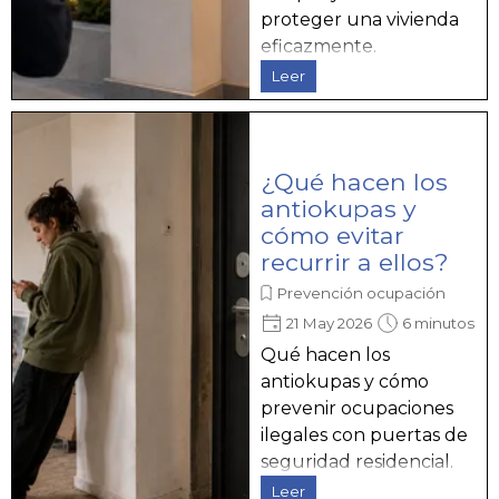
proteger una vivienda
eficazmente.
Leer
¿Qué hacen los
antiokupas y
cómo evitar
recurrir a ellos?
Prevención ocupación
21 May 2026
6 minutos
Qué hacen los
antiokupas y cómo
prevenir ocupaciones
ilegales con puertas de
seguridad residencial.
Leer