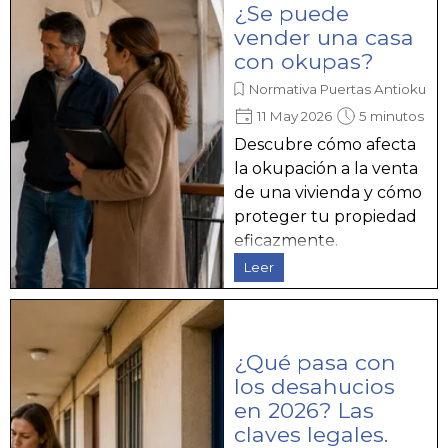
¿Se puede
vender una casa
con okupas?
Normativa Puertas Antiokupa
11 May 2026
5 minutos
Descubre cómo afecta
la okupación a la venta
de una vivienda y cómo
proteger tu propiedad
eficazmente.
Leer
¿Qué pasa con
los desahucios
en 2026? Las
claves legales.