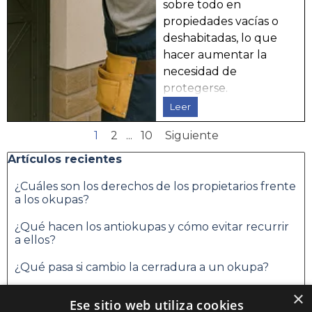
sobre todo en
propiedades vacías o
deshabitadas, lo que
hacer aumentar la
necesidad de
protegerse.
Leer
Página actual:
1
Ir a la página:
2
...
Ir a la página:
10
Siguiente
Saltar el bloque Artículos recientes
Artículos recientes
¿Cuáles son los derechos de los propietarios frente
a los okupas?
¿Qué hacen los antiokupas y cómo evitar recurrir
a ellos?
¿Qué pasa si cambio la cerradura a un okupa?
¿Se puede vender una casa con okupas?
×
Ese sitio web utiliza cookies