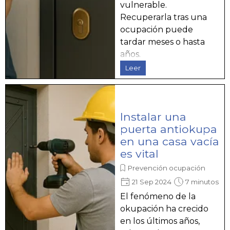
vulnerable.
Recuperarla tras una
ocupación puede
tardar meses o hasta
años.
Leer
Instalar una
puerta antiokupa
en una casa vacía
es vital
Prevención ocupación
21 Sep 2024
7 minutos
El fenómeno de la
okupación ha crecido
en los últimos años,