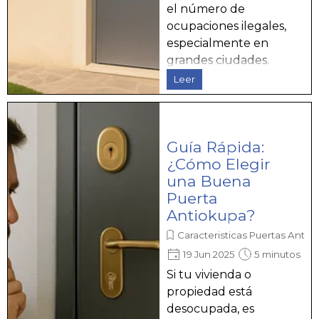
el número de
ocupaciones ilegales,
especialmente en
grandes ciudades.
Leer
Guía Rápida:
¿Cómo Elegir
una Buena
Puerta
Antiokupa?
Caracteristicas Puertas Antio
19 Jun 2025
5 minutos
Si tu vivienda o
propiedad está
desocupada, es