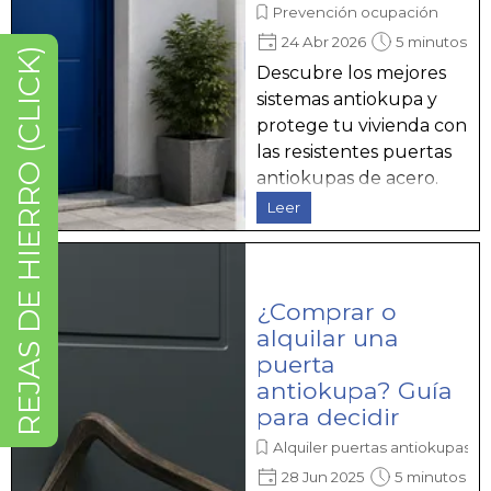
Prevención ocupación
24 Abr 2026
5 minutos
REJAS DE HIERRO (CLICK)
Descubre los mejores
sistemas antiokupa y
protege tu vivienda con
las resistentes puertas
antiokupas de acero.
Leer
¿Comprar o
alquilar una
puerta
antiokupa? Guía
para decidir
Alquiler puertas antiokupas
28 Jun 2025
5 minutos