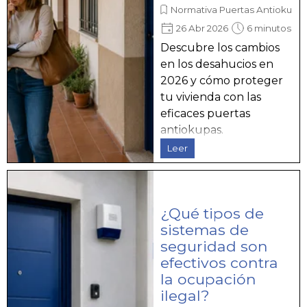
Normativa Puertas Antiokupa
26 Abr 2026
6 minutos
Descubre los cambios
en los desahucios en
2026 y cómo proteger
tu vivienda con las
eficaces puertas
antiokupas.
Leer
¿Qué tipos de
sistemas de
seguridad son
efectivos contra
la ocupación
ilegal?