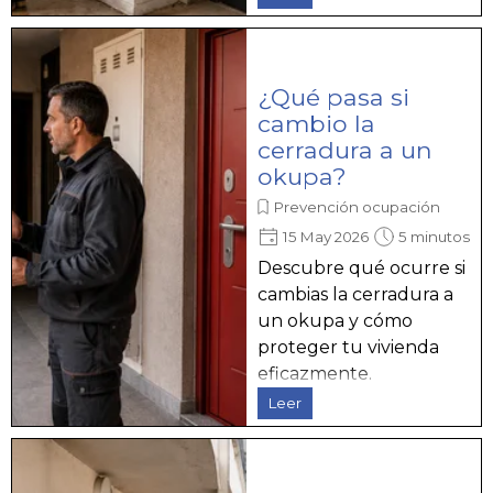
¿Qué pasa si
cambio la
cerradura a un
okupa?
Prevención ocupación
15 May 2026
5 minutos
Descubre qué ocurre si
cambias la cerradura a
un okupa y cómo
proteger tu vivienda
eficazmente.
Leer