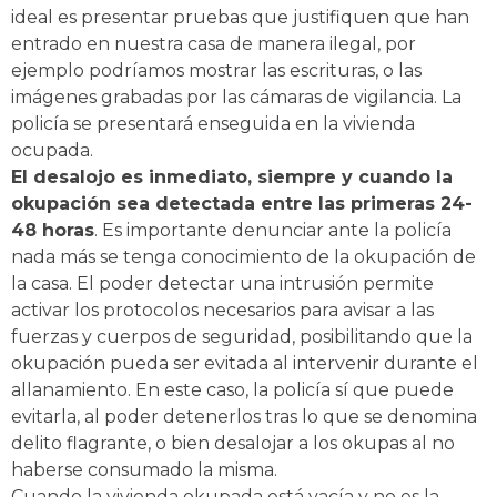
ideal es presentar pruebas que justifiquen que han
entrado en nuestra casa de manera ilegal, por
ejemplo podríamos mostrar las escrituras, o las
imágenes grabadas por las cámaras de vigilancia. La
policía se presentará enseguida en la vivienda
ocupada.
El desalojo es inmediato, siempre y cuando la
okupación sea detectada entre las primeras 24-
48 horas
. Es importante denunciar ante la policía
nada más se tenga conocimiento de la okupación de
la casa. El poder detectar una intrusión permite
activar los protocolos necesarios para avisar a las
fuerzas y cuerpos de seguridad, posibilitando que la
okupación pueda ser evitada al intervenir durante el
allanamiento. En este caso, la policía sí que puede
evitarla, al poder detenerlos tras lo que se denomina
delito flagrante, o bien desalojar a los okupas al no
haberse consumado la misma.
Cuando la vivienda okupada está vacía y no es la