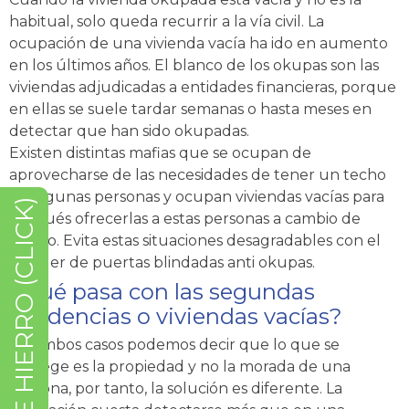
habitual, solo queda recurrir a la vía civil. La
ocupación de una vivienda vacía ha ido en aumento
en los últimos años. El blanco de los okupas son las
viviendas adjudicadas a entidades financieras, porque
en ellas se suele tardar semanas o hasta meses en
detectar que han sido okupadas.
Existen distintas mafias que se ocupan de
aprovecharse de las necesidades de tener un techo
de algunas personas y ocupan viviendas vacías para
REJAS DE HIERRO (CLICK)
después ofrecerlas a estas personas a cambio de
dinero. Evita estas situaciones desagradables con el
alquiler de puertas blindadas anti okupas.
¿Qué pasa con las segundas
residencias o viviendas vacías?
En ambos casos podemos decir que lo que se
protege es la propiedad y no la morada de una
persona, por tanto, la solución es diferente. La