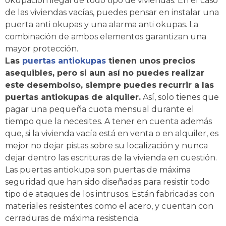
okupación ilegal de todo tipo de viviendas. En el caso
de las viviendas vacías, puedes pensar en instalar una
puerta anti okupas y una alarma anti okupas. La
combinación de ambos elementos garantizan una
mayor protección.
Las
puertas antiokupas
tienen unos precios
asequibles, pero si aun así no puedes realizar
este desembolso, siempre puedes recurrir a las
puertas antiokupas de alquiler.
Así, solo tienes que
pagar una pequeña cuota mensual durante el
tiempo que la necesites. A tener en cuenta además
que, si la vivienda vacía está en venta o en alquiler, es
mejor no dejar pistas sobre su localización y nunca
dejar dentro las escrituras de la vivienda en cuestión.
Las puertas antiokupa son puertas de máxima
seguridad que han sido diseñadas para resistir todo
tipo de ataques de los intrusos. Están fabricadas con
materiales resistentes como el acero, y cuentan con
cerraduras de máxima resistencia.