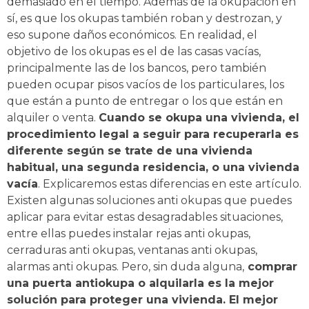
demasiado en el tiempo. Además de la okupación en
sí, es que los okupas también roban y destrozan, y
eso supone daños económicos. En realidad, el
objetivo de los okupas es el de las casas vacías,
principalmente las de los bancos, pero también
pueden ocupar pisos vacíos de los particulares, los
que están a punto de entregar o los que están en
alquiler o venta.
Cuando se okupa una vivienda, el
procedimiento legal a seguir para recuperarla es
diferente según se trate de una vivienda
habitual, una segunda residencia, o una vivienda
vacía
. Explicaremos estas diferencias en este artículo.
Existen algunas soluciones anti okupas que puedes
aplicar para evitar estas desagradables situaciones,
entre ellas puedes instalar rejas anti okupas,
cerraduras anti okupas, ventanas anti okupas,
alarmas anti okupas. Pero, sin duda alguna,
comprar
una puerta antiokupa o alquilarla es la mejor
solución para proteger una vivienda. El mejor