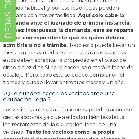
okupación cuesta detectarse más que en una
vivienda habitual, y por eso los okupas pueden
instalarse con mayor facilidad.
Aquí solo cabe la
demanda ante el juzgado de primera instancia,
una vez interpuesta la demanda, esta se reparte
al juez correspondiente que es quien deberá
admitirla o no a trámite.
Todo esto puede llevar un
mes o un mes y medio. Se notificará a los okupas y
estos deben acreditar la propiedad en el plazo de
cinco a diez días. Si no lo hacen, se dictará la fecha del
desalojo. Pero, todo esto se puede demorar en el
tiempo y puede llevar entre tres meses y un año.
¿Qué pueden hacer los vecinos ante una
okupación ilegal?
Los vecinos, ante estas situaciones, pueden acometer
ciertas acciones, ya que a ellos también les afecta
indirectamente de la okupación ilegal de una
vivienda.
Tanto los vecinos como la propia